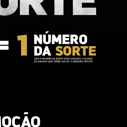
MOÇÃO