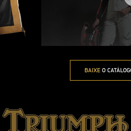
BAIXE
O CATÁLOG