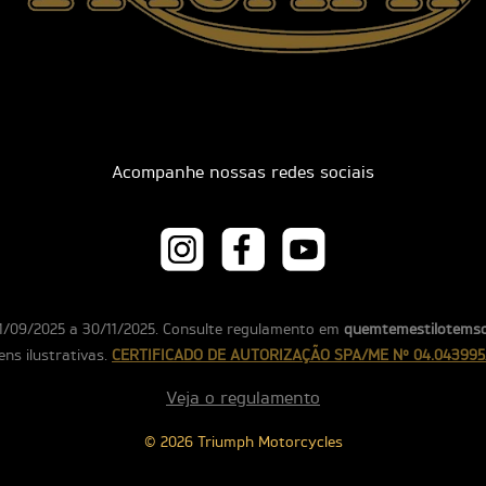
Acompanhe nossas redes sociais
01/09/2025 a 30/11/2025. Consulte regulamento em
quemtemestilotemso
ns ilustrativas.
CERTIFICADO DE AUTORIZAÇÃO SPA/ME Nº 04.043995
Veja o regulamento
© 2026 Triumph Motorcycles