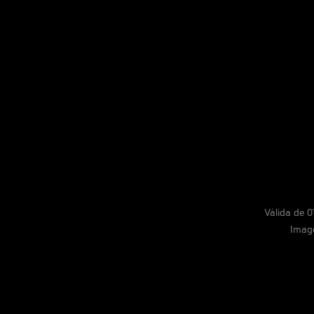
Válida de 
Image