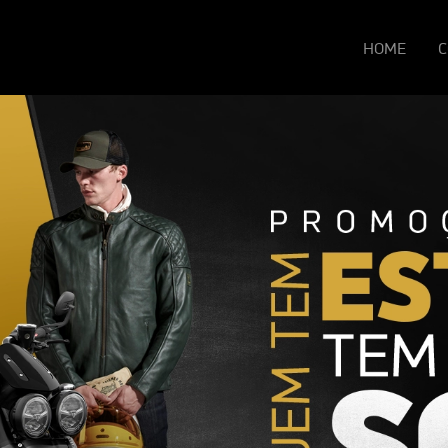
HOME
C